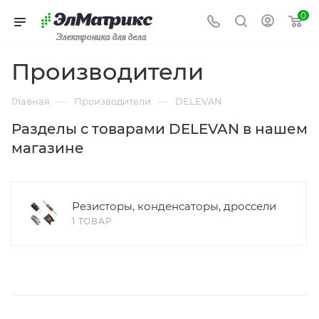
0
Электроника для дела
Производители
—
—
Главная
Производители
DELEVAN
Разделы с товарами DELEVAN в нашем
магазине
Резисторы, конденсаторы, дроссели
1 ТОВАР