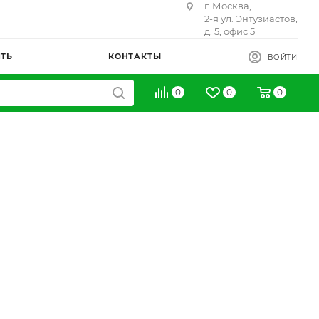
г. Москва,
2-я ул. Энтузиастов,
д. 5, офис 5
ИТЬ
КОНТАКТЫ
ВОЙТИ
0
0
0