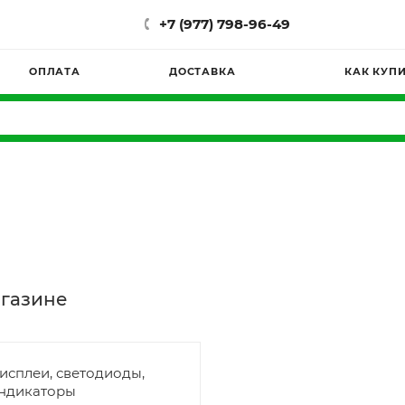
+7 (977) 798-96-49
ОПЛАТА
ДОСТАВКА
КАК КУП
агазине
исплеи, светодиоды,
ндикаторы